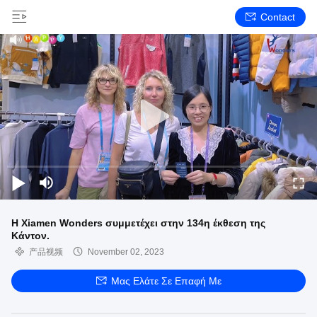
Contact
Η Xiamen Wonders συμμετέχει στην 134η έκθεση της
Κάντον.
产品视频
November 02, 2023
Μας Ελάτε Σε Επαφή Με