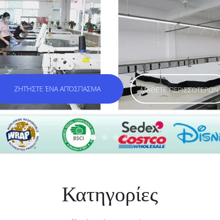
ΖΗΤΉΣΤΕ ΈΝΑ ΑΠΌΣΠΑΣΜΑ
Κατηγορίες