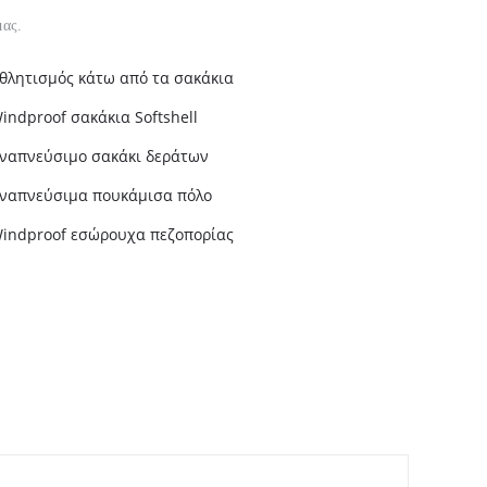
μας.
θλητισμός κάτω από τα σακάκια
indproof σακάκια Softshell
ναπνεύσιμο σακάκι δεράτων
ναπνεύσιμα πουκάμισα πόλο
indproof εσώρουχα πεζοπορίας