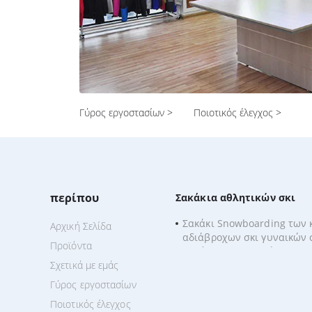
Γύρος εργοστασίων >
Ποιοτικός έλεγχος >
περίπου
Σακάκια αθλητικών σκι
Σακάκι Snowboarding των
Αρχική Σελίδα
αδιάβροχων σκι γυναικών
Προϊόντα
υπαίθρια με τη γούνα
Σχετικά με εμάς
Γύρος εργοστασίων
Ποιοτικός έλεγχος