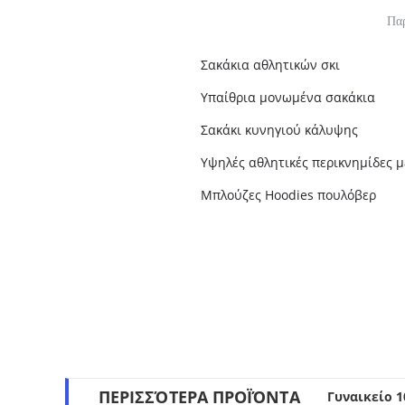
Παρ
Σακάκια αθλητικών σκι
Υπαίθρια μονωμένα σακάκια
Σακάκι κυνηγιού κάλυψης
Υψηλές αθλητικές περικνημίδες 
Μπλούζες Hoodies πουλόβερ
ΠΕΡΙΣΣΌΤΕΡΑ ΠΡΟΪΌΝΤΑ
Γυναικείο 