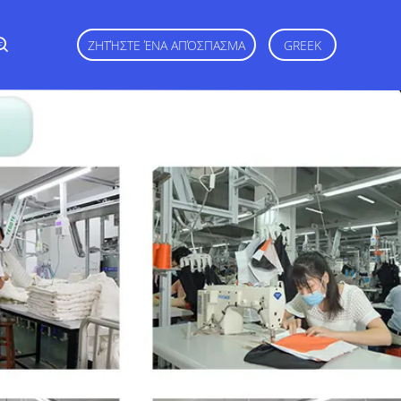
ε
ΖΗΤΉΣΤΕ ΈΝΑ ΑΠΌΣΠΑΣΜΑ
GREEK