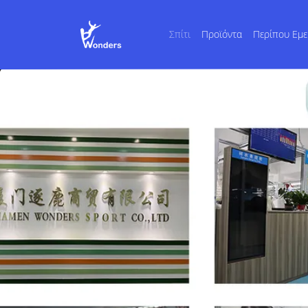
Σπίτι
Προϊόντα
Περίπου Εμε