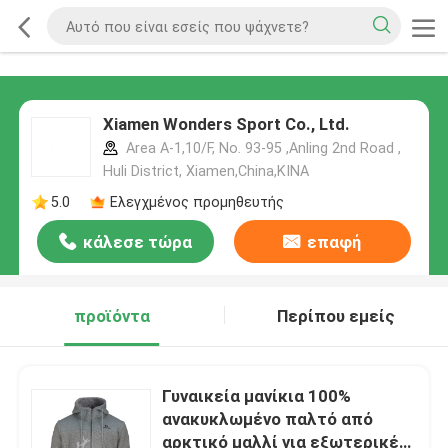
Xiamen Wonders Sport Co., Ltd.
Area A-1,10/F, No. 93-95 ,Anling 2nd Road ,
Huli District, Xiamen,China,ΚΙΝΑ
5.0
Ελεγχμένος προμηθευτής
κάλεσε τώρα
επαφή
προϊόντα
Περίπου εμείς
Γυναικεία μανίκια 100%
ανακυκλωμένο παλτό από
αρκτικό μαλλί για εξωτερικές