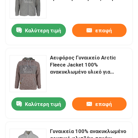
δραστηριότητες
Καλύτερη τιμή
επαφή
Αειφόρος Γυναικείο Arctic
Fleece Jacket 100%
ανακυκλωμένο υλικό για
καθημερινή χρήση
Καλύτερη τιμή
επαφή
Γυναικεία 100% ανακυκλωμένο