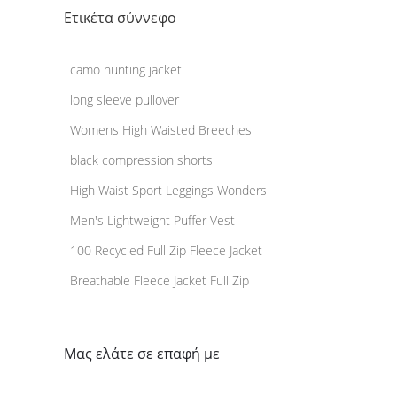
Ετικέτα σύννεφο
camo hunting jacket
long sleeve pullover
Womens High Waisted Breeches
black compression shorts
High Waist Sport Leggings Wonders
Men's Lightweight Puffer Vest
100 Recycled Full Zip Fleece Jacket
Breathable Fleece Jacket Full Zip
Μας ελάτε σε επαφή με