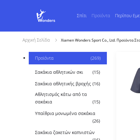
Σπίτι
Προϊόντα
Περίπου Εμε
Αρχική Σελίδα
Xiamen Wonders Sport Co., Ltd. Προϊόντα Στ
Προϊόντα
(269)
Σακάκια αθλητικών σκι
(15)
Σακάκια αθλητικής βροχής
(16)
Αθλητισμός κάτω από τα
σακάκια
(15)
Υπαίθρια μονωμένα σακάκια
(26)
Σακάκια ζακετών καπνιστών
(16)