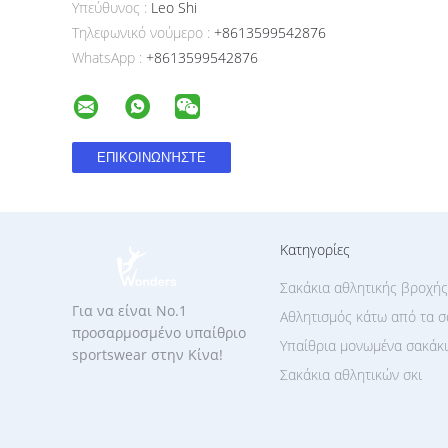
Υπεύθυνος :
Leo Shi
Τηλεφωνικό νούμερο :
+8613599542876
WhatsApp :
+8613599542876
Κατηγορίες
Σακάκια αθλητικής βροχής
Για να είναι No.1
Αθλητισμός κάτω από τα σ
προσαρμοσμένο υπαίθριο
Υπαίθρια μονωμένα σακάκ
sportswear στην Κίνα!
Σακάκια αθλητικών σκι