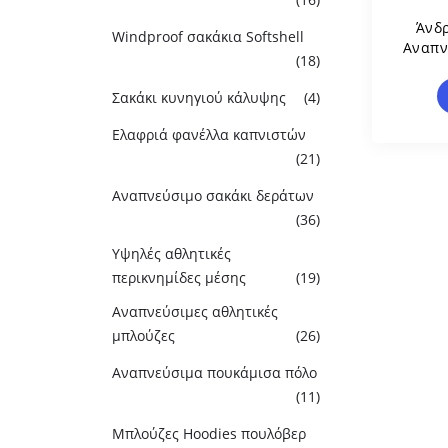
Άνδρ
Windproof σακάκια Softshell
Αναπν
(18)
Λάπε
Σακάκι κυνηγιού κάλυψης
(4)
Ελαφριά φανέλλα καπνιστών
(21)
Αναπνεύσιμο σακάκι δεράτων
(36)
Υψηλές αθλητικές
περικνημίδες μέσης
(19)
Αναπνεύσιμες αθλητικές
μπλούζες
(26)
Αναπνεύσιμα πουκάμισα πόλο
(11)
Μπλούζες Hoodies πουλόβερ