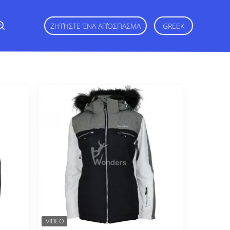
ε
ΖΗΤΉΣΤΕ ΈΝΑ ΑΠΌΣΠΑΣΜΑ
GREEK