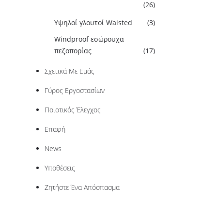
(26)
Υψηλοί γλουτοί Waisted
(3)
Windproof εσώρουχα
πεζοπορίας
(17)
Σχετικά Με Εμάς
Γύρος Εργοστασίων
Ποιοτικός Έλεγχος
Επαφή
News
Υποθέσεις
Ζητήστε Ένα Απόσπασμα