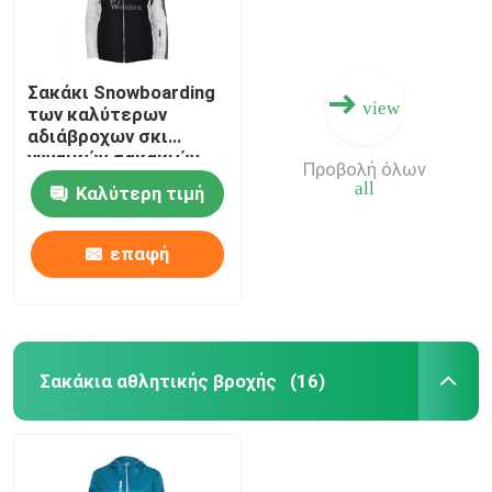
Σακάκι Snowboarding
view
των καλύτερων
αδιάβροχων σκι
γυναικών σακακιών
Προβολή όλων
υπαίθρια με τη γούνα
all
Καλύτερη τιμή
επαφή
Σακάκια αθλητικής βροχής
(16)