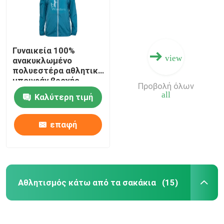
Γυναικεία 100%
view
ανακυκλωμένο
πολυεστέρα αθλητικό
μπουφάν βροχής
Προβολή όλων
αντηλιακό
all
Καλύτερη τιμή
επαφή
Σπίτι
Αθλητισμός κάτω από τα σακάκια
(15)
Προϊόντα
Περίπου εμείς