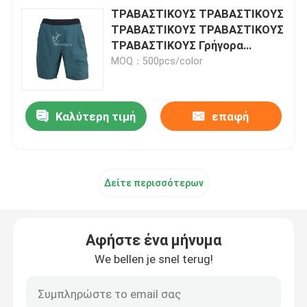
ΤΡΑΒΑΣΤΙΚΟΥΣ ΤΡΑΒΑΣΤΙΚΟΥΣ
ΤΡΑΒΑΣΤΙΚΟΥΣ ΤΡΑΒΑΣΤΙΚΟΥΣ
ΤΡΑΒΑΣΤΙΚΟΥΣ Γρήγορα
στεγνές Ελαστικές
MOQ：500pcs/color
αναπνευστικές
Καλύτερη τιμή
επαφή
Δείτε περισσότερων
Αφήστε ένα μήνυμα
We bellen je snel terug!