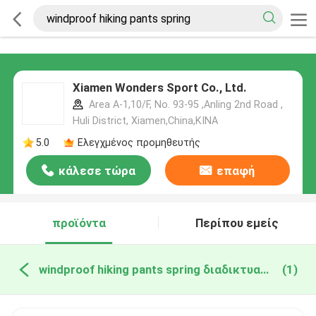
Xiamen Wonders Sport Co., Ltd.
Area A-1,10/F, No. 93-95 ,Anling 2nd Road ,
Huli District, Xiamen,China,ΚΙΝΑ
5.0
Ελεγχμένος προμηθευτής
κάλεσε τώρα
επαφή
προϊόντα
Περίπου εμείς
windproof hiking pants spring διαδικτυακή κατασκευή
(1)